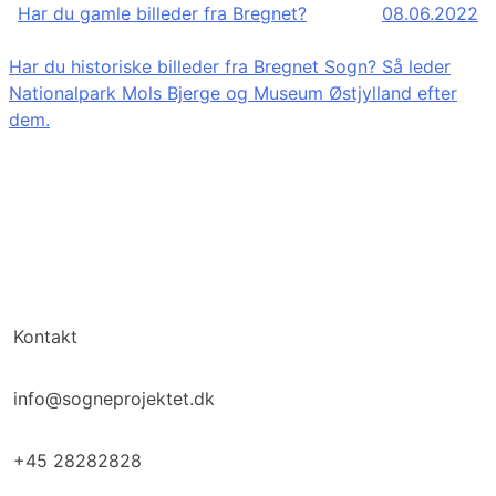
Har du gamle billeder fra Bregnet?
08.06.2022
Har du historiske billeder fra Bregnet Sogn? Så leder
Nationalpark Mols Bjerge og Museum Østjylland efter
dem.
Kontakt
info@sogneprojektet.dk
+45 28282828