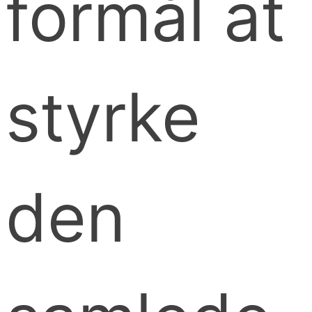
formål at
styrke
den