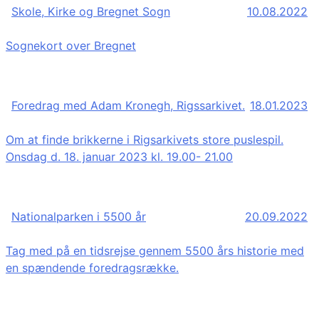
Skole, Kirke og Bregnet Sogn
10.08.2022
Sognekort over Bregnet
Foredrag med Adam Kronegh, Rigssarkivet.
18.01.2023
Om at finde brikkerne i Rigsarkivets store puslespil.
Onsdag d. 18. januar 2023 kl. 19.00- 21.00
Nationalparken i 5500 år
20.09.2022
Tag med på en tidsrejse gennem 5500 års historie med
en spændende foredragsrække.