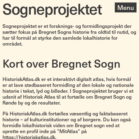
Sogneprojektet
Menu
Sogneprojektet er et forsknings- og formidlingsprojekt der
sætter fokus på Bregnet Sogns historie fra oldtid til nutid, og
har til formål at styrke den samlede lokalhistorie for
området.
Kort over Bregnet Sogn
HistoriskAtlas.dk er et interaktivt digitalt atlas, hvis formål
er at lave stedbaseret formidling af den lokale og nationale
historie i tekst, lyd og billeder. I Sogneprojektet bruger vi et
udsnit af Historisk Atlas til at fortælle om Bregnet Sogn og
Rønde by og de resultater.
På HistoriskAtlas.dk fortælles væsentlig og faktabaseret
historie – af kulturinstitutioner og af borgere. Du kan også
formidle lokalhistorisk viden om Bregnet sogn ved at
oprette en profil inde på ”MitAtlas” på
https://historiskatlas.dk
.